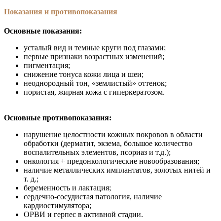
Показания и противопоказания
Основные показания:
усталый вид и темные круги под глазами;
первые признаки возрастных изменений;
пигментация;
снижение тонуса кожи лица и шеи;
неоднородный тон, «землистый» оттенок;
пористая, жирная кожа с гиперкератозом.
Основные противопоказания:
нарушение целостности кожных покровов в области
обработки (дерматит, экзема, большое количество
воспалительных элементов, псориаз и т.д.);
онкология + предонкологические новообразования;
наличие металлических имплантатов, золотых нитей и
т. д.;
беременность и лактация;
сердечно-сосудистая патология, наличие
кардиостимулятора;
ОРВИ и герпес в активной стадии.