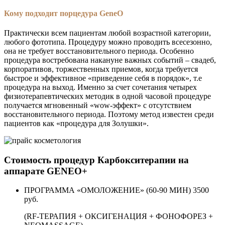
Кому подходит порцедура GeneO
Практически всем пациентам любой возрастной категории,
любого фототипа. Процедуру можно проводить всесезонно,
она не требует восстановительного периода. Особенно
процедура востребована накануне важных событий – свадеб,
корпоративов, торжественных приемов, когда требуется
быстрое и эффективное «приведение себя в порядок», т.е
процедура на выход. Именно за счет сочетания четырех
физиотерапевтических методик в одной часовой процедуре
получается мгновенный «wow-эффект» с отсутствием
восстановительного периода. Поэтому метод известен среди
пациентов как «процедура для Золушки».
Стоимость процедур Карбокситерапии на
аппарате GENEO+
ПРОГРАММА «ОМОЛОЖЕНИЕ» (60-90 МИН)
3500
руб.
(RF-ТЕРАПИЯ + ОКСИГЕНАЦИЯ + ФОНОФОРЕЗ +