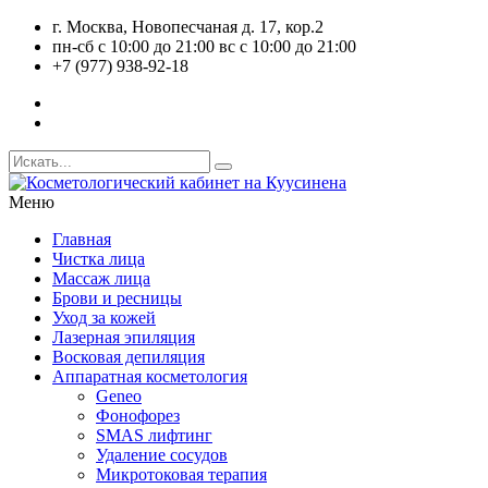
г. Москва, Новопесчаная д. 17, кор.2
пн-сб с 10:00 до 21:00 вс с 10:00 до 21:00
+7 (977) 938-92-18
Меню
Главная
Чистка лица
Массаж лица
Брови и ресницы
Уход за кожей
Лазерная эпиляция
Восковая депиляция
Аппаратная косметология
Geneo
Фонофорез
SMAS лифтинг
Удаление сосудов
Микротоковая терапия