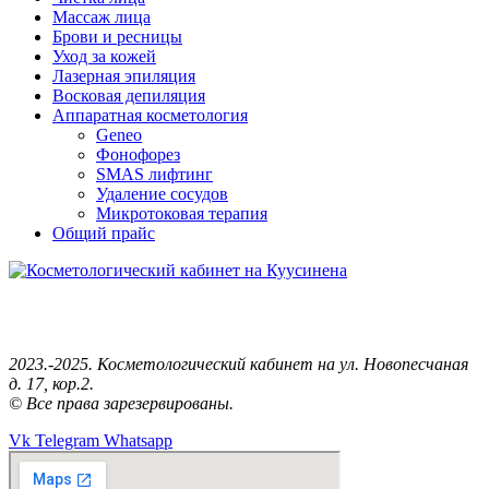
Массаж лица
Брови и ресницы
Уход за кожей
Лазерная эпиляция
Восковая депиляция
Аппаратная косметология
Geneo
Фонофорез
SMAS лифтинг
Удаление сосудов
Микротоковая терапия
Общий прайс
Анастасия Косметолог — Эстетист.
Косметология рядом с Вами!
2023.-2025. Косметологический кабинет на ул. Новопесчаная
д. 17, кор.2.
© Все права зарезервированы.
Vk
Telegram
Whatsapp