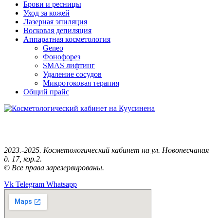
Брови и ресницы
Уход за кожей
Лазерная эпиляция
Восковая депиляция
Аппаратная косметология
Geneo
Фонофорез
SMAS лифтинг
Удаление сосудов
Микротоковая терапия
Общий прайс
Анастасия Косметолог — Эстетист.
Косметология рядом с Вами!
2023.-2025. Косметологический кабинет на ул. Новопесчаная
д. 17, кор.2.
© Все права зарезервированы.
Vk
Telegram
Whatsapp