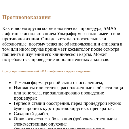
Противопоказания
Как и любая другая косметологическая процедура, SMAS
лифтинг с использованием Ультраформера тоже имеет свои
противопоказания. Они делятся на относительные и
абсолютные, поэтому решение об использовании аппарата в
том или ином случае принимает косметолог после осмотра
пациента и изучения его клинической карты. Может
потребоваться проведение дополнительных анализов.
Среди противопоказаний SMAS лифтинга следует выделить:
Тяжелая форма угревой сыпи с воспалением;
Импланты или стенты, расположенные в области лица
или зоне тела, где запланировано проведение
процедуры;
Герпес в стадии обострения, перед процедурой нужно
будет пропить курс противовирусных препаратов;
Сахарный диабет;
Онкологические заболевания (доброкачественные и
злокачественные опухоли);