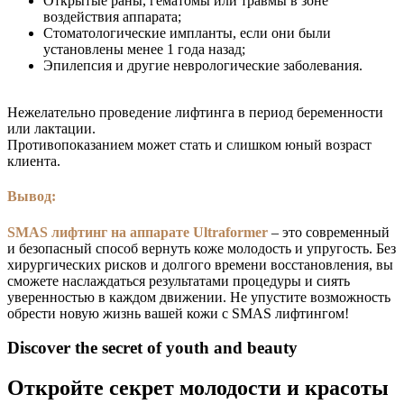
Открытые раны, гематомы или травмы в зоне
воздействия аппарата;
Стоматологические импланты, если они были
установлены менее 1 года назад;
Эпилепсия и другие неврологические заболевания.
Нежелательно проведение лифтинга в период беременности
или лактации.
Противопоказанием может стать и слишком юный возраст
клиента.
Вывод:
SMAS лифтинг на аппарате Ultraformer
– это современный
и безопасный способ вернуть коже молодость и упругость. Без
хирургических рисков и долгого времени восстановления, вы
сможете наслаждаться результатами процедуры и сиять
уверенностью в каждом движении. Не упустите возможность
обрести новую жизнь вашей кожи с SMAS лифтингом!
Discover the secret of youth and beauty
Откройте секрет молодости и красоты