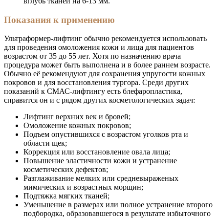
вглубь тканей на 6-13 мм.
Показания к применению
Ультраформер-лифтинг обычно рекомендуется использовать
для проведения омоложения кожи и лица для пациентов
возрастом от 35 до 55 лет. Хотя по назначению врача
процедура может быть выполнена и в более раннем возрасте.
Обычно её рекомендуют для сохранения упругости кожных
покровов и для восстановления тургора. Среди других
показаний к СМАС-лифтингу есть блефаропластика,
справится он и с рядом других косметологических задач:
Лифтинг верхних век и бровей;
Омоложение кожных покровов;
Подъем опустившихся с возрастом уголков рта и
области щек;
Коррекция или восстановление овала лица;
Повышение эластичности кожи и устранение
косметических дефектов;
Разглаживание мелких или средневыраженых
мимических и возрастных морщин;
Подтяжка мягких тканей;
Уменьшение в размерах или полное устранение второго
подбородка, образовавшегося в результате избыточного