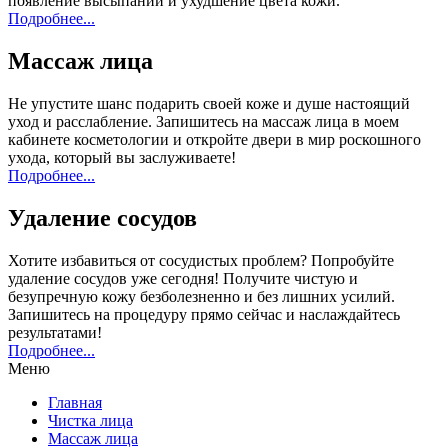
появление высыпаний и ухудшение цвета кожи.
Подробнее...
Массаж лица
Не упустите шанс подарить своей коже и душе настоящий
уход и расслабление. Запишитесь на массаж лица в моем
кабинете косметологии и откройте двери в мир роскошного
ухода, который вы заслуживаете!
Подробнее...
Удаление сосудов
Хотите избавиться от сосудистых проблем? Попробуйте
удаление сосудов уже сегодня! Получите чистую и
безупречную кожу безболезненно и без лишних усилий.
Запишитесь на процедуру прямо сейчас и наслаждайтесь
результатами!
Подробнее...
Меню
Главная
Чистка лица
Массаж лица