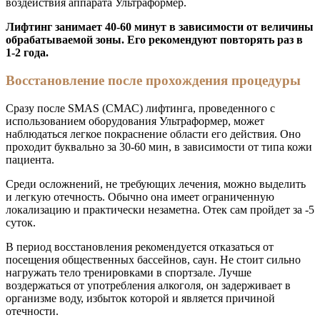
воздействия аппарата Ультраформер.
Лифтинг занимает 40-60 минут в зависимости от величины
обрабатываемой зоны. Его рекомендуют повторять раз в
1-2 года.
Восстановление после прохождения процедуры
Сразу после SMAS (СМАС) лифтинга, проведенного с
использованием оборудования Ультраформер, может
наблюдаться легкое покраснение области его действия. Оно
проходит буквально за 30-60 мин, в зависимости от типа кожи
пациента.
Среди осложнений, не требующих лечения, можно выделить
и легкую отечность. Обычно она имеет ограниченную
локализацию и практически незаметна. Отек сам пройдет за -5
суток.
В период восстановления рекомендуется отказаться от
посещения общественных бассейнов, саун. Не стоит сильно
нагружать тело тренировками в спортзале. Лучше
воздержаться от употребления алкоголя, он задерживает в
организме воду, избыток которой и является причиной
отечности.