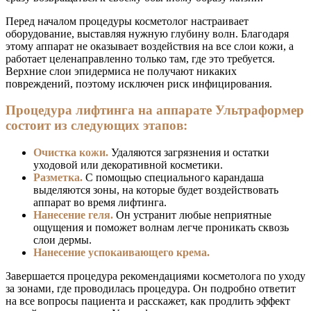
Перед началом процедуры косметолог настраивает
оборудование, выставляя нужную глубину волн. Благодаря
этому аппарат не оказывает воздействия на все слои кожи, а
работает целенаправленно только там, где это требуется.
Верхние слои эпидермиса не получают никаких
повреждений, поэтому исключен риск инфицирования.
Процедура лифтинга на аппарате Ультраформер
состоит из следующих этапов:
Очистка кожи.
Удаляются загрязнения и остатки
уходовой или декоративной косметики.
Разметка.
С помощью специального карандаша
выделяются зоны, на которые будет воздействовать
аппарат во время лифтинга.
Нанесение геля.
Он устранит любые неприятные
ощущения и поможет волнам легче проникать сквозь
слои дермы.
Нанесение успокаивающего крема.
Завершается процедура рекомендациями косметолога по уходу
за зонами, где проводилась процедура. Он подробно ответит
на все вопросы пациента и расскажет, как продлить эффект