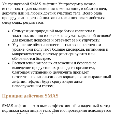
Ультразвуковой SMAS лифтинг Ультраформер можно
использовать для омоложения кожи на лице, в области шеи,
декольте или на любых других участках тела. Всего одна
процедура аппаратной подтяжки кожи позволяет добиться
следующих результатов:
Стимуляция природной выработки коллагена и
эластина, именно их волокна служат каркасной основой
для кожных покровов и отвечают за их упругость;
Улучшение обмена веществ в тканях на клеточном
уровне, они получают больше кислорода, витаминов и
микроэлементов, поэтому регенерируются или
обновляются быстрее;
Расщепление жировых отложений и безопасное
выведение продуктов их распада из организма,
благодаря устранению целлюлита пропадет
неэстетичная «апельсиновая корка», а ярко выраженный
лифтинг-эффект будет сразу видно даже
невооруженным глазом;
Принцип действия SMAS
SMAS лифтинг – это высокоэффективный и надежный метод
подтяжки кожи лица и тела. Для его проведения используется