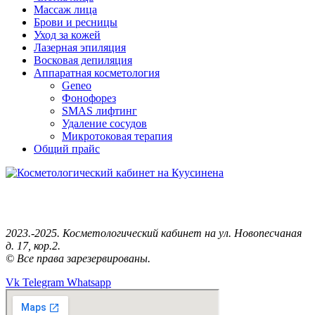
Массаж лица
Брови и ресницы
Уход за кожей
Лазерная эпиляция
Восковая депиляция
Аппаратная косметология
Geneo
Фонофорез
SMAS лифтинг
Удаление сосудов
Микротоковая терапия
Общий прайс
Анастасия Косметолог — Эстетист.
Косметология рядом с Вами!
2023.-2025. Косметологический кабинет на ул. Новопесчаная
д. 17, кор.2.
© Все права зарезервированы.
Vk
Telegram
Whatsapp