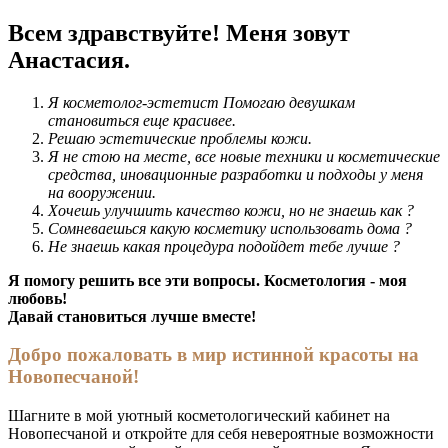
Всем здравствуйте! Меня зовут
Анастасия.
Я косметолог-эстетист Помогаю девушкам
становиться еще красивее.
Решаю эстетические проблемы кожи.
Я не стою на месте, все новые техники и косметические
средства, иновационные разработки и подходы у меня
на вооружении.
Хочешь улучшить качество кожи, но не знаешь как ?
Сомневаешься какую косметику использовать дома ?
Не знаешь какая процедура подойдет тебе лучше ?
Я помогу решить все эти вопросы. Косметология - моя
любовь!
Давай становиться лучше вместе!
Добро пожаловать в мир истинной красоты на
Н
овопесчаной
!
Шагните в мой уютный косметологический кабинет на
Новопесчаной и откройте для себя невероятные возможности