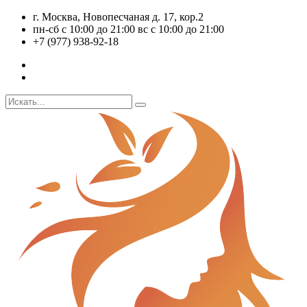
г. Москва, Новопесчаная д. 17, кор.2
пн-сб с 10:00 до 21:00 вс с 10:00 до 21:00
+7 (977) 938-92-18